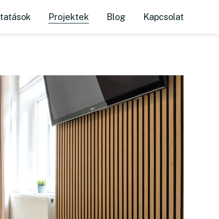
etvárosban
ltatások
Projektek
Blog
Kapcsolat