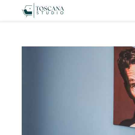
Belvárosi lak