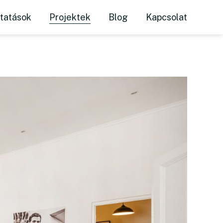
tikával
ltatások
Projektek
Blog
Kapcsolat